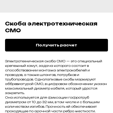
Скоба электротехническая
СМО
Получить расчет
Электротехническая скоба СМО — это специальный
крепежный хомут, задача которого состоит в
способствовании монтажа электрокабелей и
проводов, а также шлангов, патрубков и
трубопроводов. Однолапковые скобы маркируют
аббревиатурой СМО, в цифровом обозначении указан
максимальный диаметр кабеля, который удастся
закрепить.
Она используется для фиксации гофротруб
диаметром от 10 до 32 мм, в том числе и с большим
количеством изгибов. Прочность ей обеспечивает
проходящее по арочной части ребро жесткости.