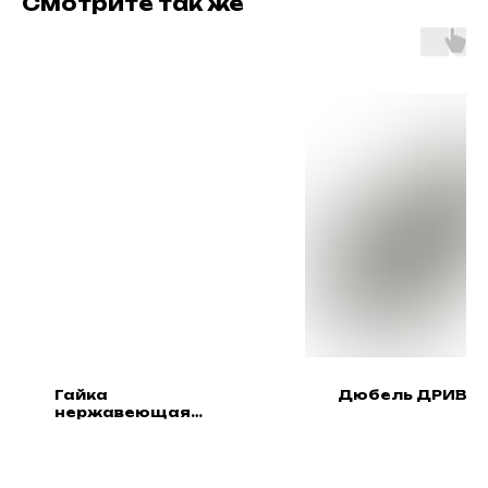
Смотрите так же
Гайка
Дюбель ДРИВА
нержавеющая
шестигранная DIN
934