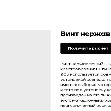
Винт нержав
Получить расчет
Винт нержавеющий DIN 
крестообразным шлицем
965 используется совм
установкой крепежа тр
именно: выборка мате
места под установку к
произведен из стали А
эксплуатационными ха
неограниченный срок с