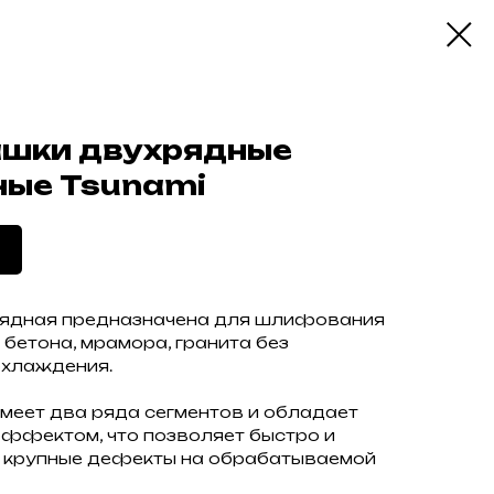
ашки двухрядные
ые Tsunami
рядная предназначена для шлифования
 бетона, мрамора, гранита без
охлаждения.
меет два ряда сегментов и обладает
ффектом, что позволяет быстро и
ь крупные дефекты на обрабатываемой