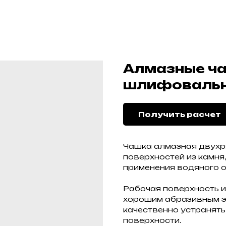
Алмазные ч
шлифовальн
Получить расчет
Чашка алмазная двух
поверхностей из камня,
применения водяного 
Рабочая поверхность и
хорошим абразивным э
качественно устранят
поверхности.