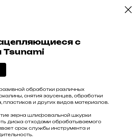
зацепляющиеся с
 Tsunami
разивной обработки различных
окалины, снятия заусенцев, обработки
, пластиков и других видов материалов.
ытие зерна шлифовальной шкурки
ть диска отходами обрабатываемого
ивает срок службы инструмента и
дительность.