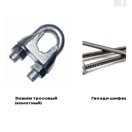
Зажим тросовый
Гвозди шиферн
(канатный)