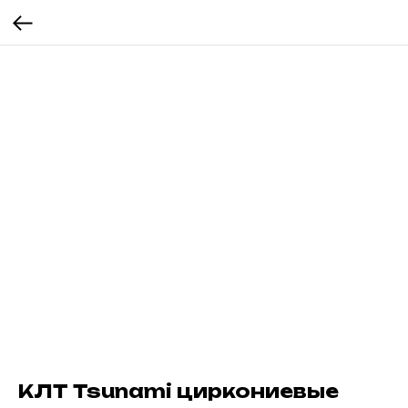
КЛТ Tsunami циркониевые