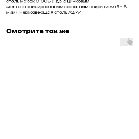
сталь марок С1008 и др. с цинковым
желтопассисированным защитным покрытием (5 – 8
мкм) | Нержавеющая сталь А2/А4
Смотрите так же