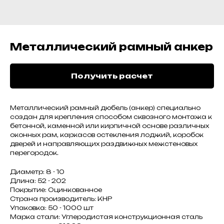
Металлический рамный анкер
Получить расчет
Металлический рамный дюбель (анкер) специально
создан для крепления способом сквозного монтажа к
бетонной, каменной или кирпичной основе различных
оконных рам, каркасов остекления лоджий, коробок
дверей и направляющих раздвижных межстеновых
перегородок.
Диаметр: 8 - 10
Длина: 52 - 202
Покрытие: Оцинкованное
Страна производитель: КНР
Упаковка: 50 - 1000 шт
Марка стали: Углеродистая конструкционная сталь