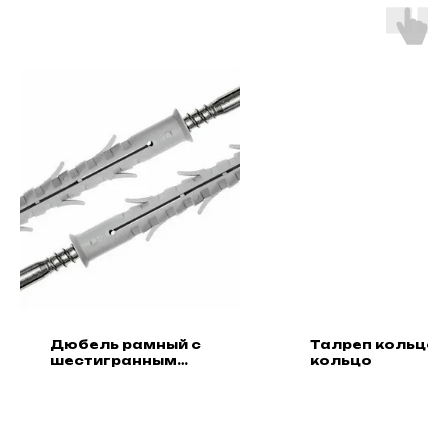
Дюбель рамный с
Талреп кольцо-
шестигранным
кольцо
шурупом